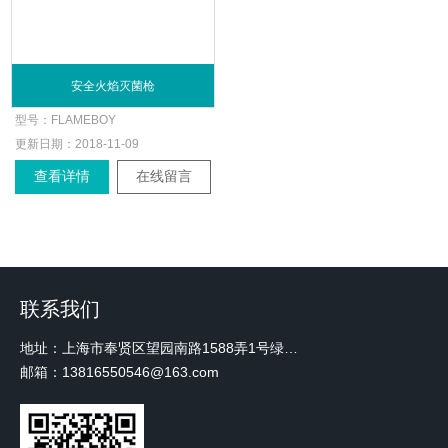
安全火焰灭菌枪
型号：
FLAMEBOY
更新日期：
2018-11-09
查看详情
在线留言
联系我们
地址：上海市奉贤区望园南路1588弄1号绿地未来中心A3 2110室
邮箱：13816550546@163.com