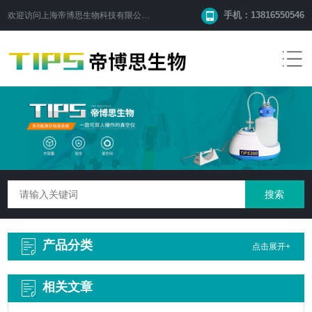
手机：13816550546
欢迎访问
上海帝博思生物科技有限公司
网站！
产品分类
点击展开+
相关文章