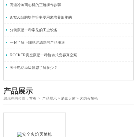
高速冷冻离心机的正确操作步骤
87050细胞培养管主要用来培养细胞的
分装泵是一种常见的工业设备
一起了解下细胞过滤网的产品用途
ROCKER真空泵是一种旋转式变容真空泵
关于电动助吸器您了解多少？
产品展示
您现在的位置：
首页
>
产品展示
>
消毒灭菌
>
火焰灭菌枪