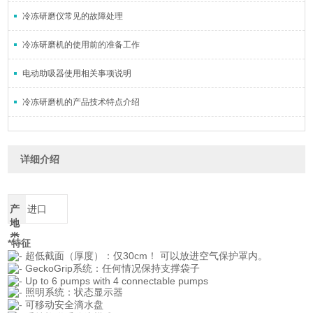
冷冻研磨仪常见的故障处理
冷冻研磨机的使用前的准备工作
电动助吸器使用相关事项说明
冷冻研磨机的产品技术特点介绍
详细介绍
产
进口
地
类
*特征
别
超低截面（厚度）：仅30cm！ 可以放进空气保护罩内。
GeckoGrip系统：任何情况保持支撑袋子
Up to 6 pumps with 4 connectable pumps
照明系统：状态显示器
可移动安全滴水盘