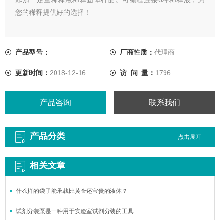
您的稀释提供好的选择！
产品型号：
厂商性质：
代理商
更新时间：
2018-12-16
访 问 量：
1796
产品咨询
联系我们
产品分类
点击展开+
相关文章
什么样的袋子能承载比黄金还宝贵的液体？
试剂分装泵是一种用于实验室试剂分装的工具