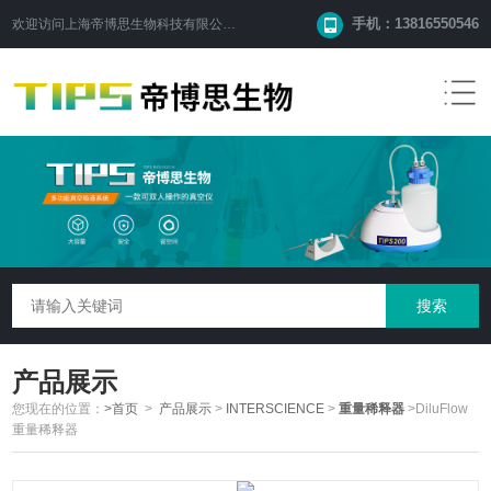
手机：13816550546
欢迎访问
上海帝博思生物科技有限公司
网站！
产品展示
您现在的位置：
>首页
>
产品展示
>
INTERSCIENCE
>
重量稀释器
>DiluFlow
重量稀释器