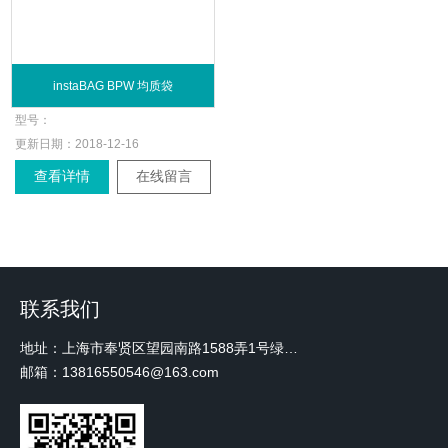
instaBAG BPW 均质袋
型号：
更新日期：
2018-12-16
查看详情
在线留言
联系我们
地址：上海市奉贤区望园南路1588弄1号绿地未来中心A3 2110室
邮箱：13816550546@163.com