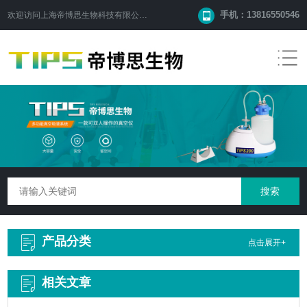
手机：13816550546
欢迎访问
上海帝博思生物科技有限公司
网站！
产品分类
点击展开+
相关文章