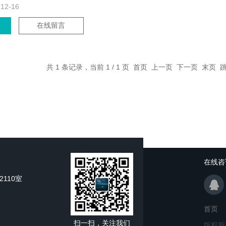
-12-16
在线留言
共 1 条记录，当前 1 / 1 页 首页 上一页 下一页 末页
在线咨
110室
首页
扫一扫，关注我们
版权所