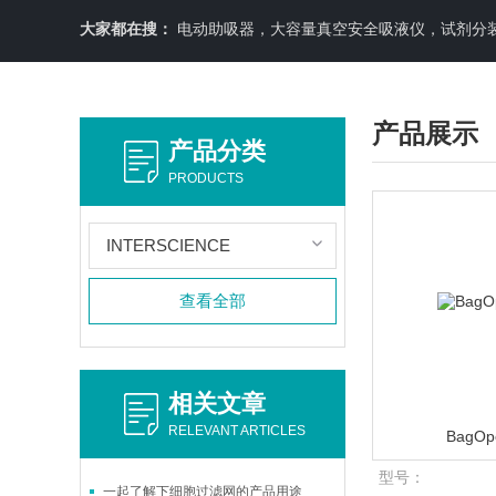
大家都在搜：
电动助吸器，大容量真空安全吸液仪，试剂分装机
产品展示
产品分类
PRODUCTS
INTERSCIENCE
查看全部
相关文章
RELEVANT ARTICLES
BagOp
型号：
一起了解下细胞过滤网的产品用途