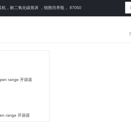
，耐二氧化碳摇床 ，细胞培养瓶， 87050
en range 开袋器