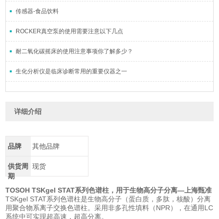
传感器-食品饮料
ROCKER真空泵的使用需要注意以下几点
耐二氧化碳摇床的使用注意事项你了解多少？
生化分析仪是临床诊断常用的重要仪器之一
详细介绍
品牌
其他品牌
供货周
现货
期
TOSOH TSKgel STAT
系列色谱柱，用于生物高分子分离
—
上海甄准
TSKgel STAT系列色谱柱是生物高分子（蛋白质，多肽，核酸）分离
用聚合物系离子交换色谱柱。采用非多孔性填料（NPR），在通用LC
系统中可实现超高速，超高分离。