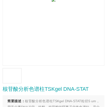
核苷酸分析色谱柱TSKgel DNA-STAT
简要描述：
核苷酸分析色谱柱TSKgel DNA-STAT粒径5 um，
用于分离DNA片段、核酸、核苷酸的阴离子交换色谱柱。是分