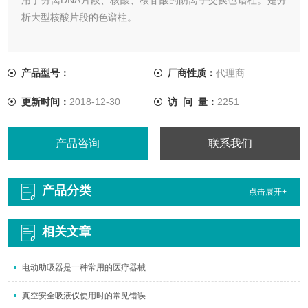
析大型核酸片段的色谱柱。
产品型号：
厂商性质：
代理商
更新时间：
2018-12-30
访 问 量：
2251
产品咨询
联系我们
产品分类
点击展开+
相关文章
电动助吸器是一种常用的医疗器械
真空安全吸液仪使用时的常见错误