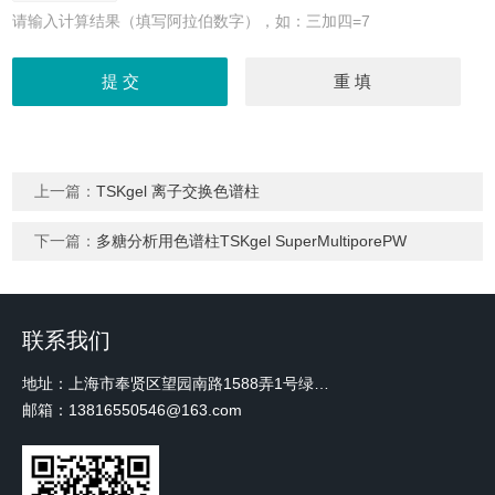
请输入计算结果（填写阿拉伯数字），如：三加四=7
上一篇：
TSKgel 离子交换色谱柱
下一篇：
多糖分析用色谱柱TSKgel SuperMultiporePW
联系我们
地址：上海市奉贤区望园南路1588弄1号绿地未来中心A3 2110室
邮箱：13816550546@163.com