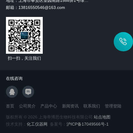
地址：上海市奉贤区望园南路1588弄1号绿地未来中心A3 2110室
邮箱：13816550546@163.com
扫一扫，关注我们
在线咨询
首页
公司简介
产品中心
新闻资讯
联系我们
管理登陆
版权所有 © 2026 上海帝博思生物科技有限公司
站点地图
技术支持：
化工仪器网
备案号：
沪ICP备17049566号-1