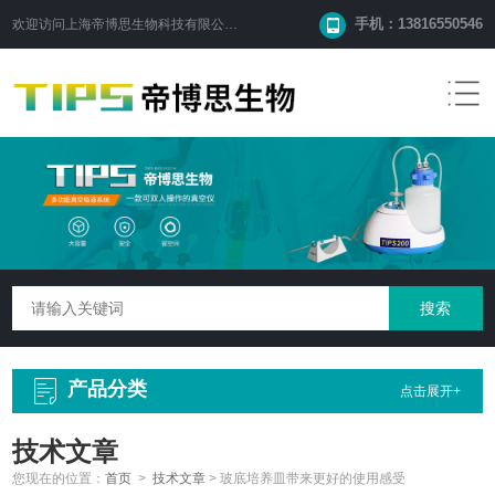
手机：13816550546
欢迎访问
上海帝博思生物科技有限公司
网站！
产品分类
点击展开+
技术文章
您现在的位置：
首页
>
技术文章
>
玻底培养皿带来更好的使用感受