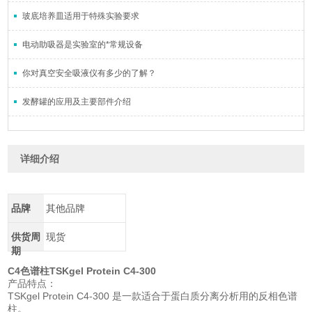
玻底培养皿适用于特殊实验要求
电动助吸器是实验室的*常规设备
你对真空安全吸液仪有多少的了解？
发酵罐的应用及主要部件介绍
详细介绍
品牌
其他品牌
供货周
现货
期
C4色谱柱TSKgel Protein C4-300
产品特点：
TSKgel Protein C4-300 是一款适合于蛋白质分离分析用的反相色谱
柱。