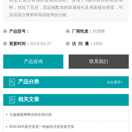
料，优化了孔径，固定相配体的烷基链长及表面键合密度，可
实现高分辨率和高回收率的分析。
产品型号：
厂商性质：
代理商
更新时间：
2019-03-27
访 问 量：
1693
产品咨询
联系我们
产品分类
点击展开+
相关文章
孔板梯度稀释仪的应用分析
ROCKER真空泵是一种旋转式变容真空泵