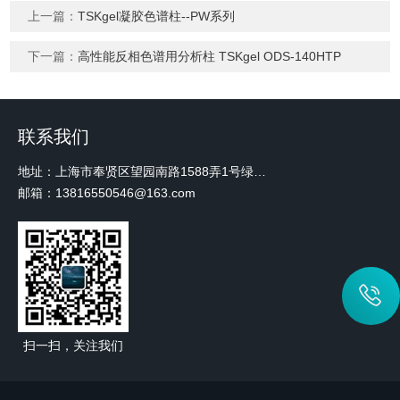
上一篇：
TSKgel凝胶色谱柱--PW系列
下一篇：
高性能反相色谱用分析柱 TSKgel ODS-140HTP
联系我们
地址：上海市奉贤区望园南路1588弄1号绿地未来中心A3 2110室
邮箱：13816550546@163.com
扫一扫，关注我们