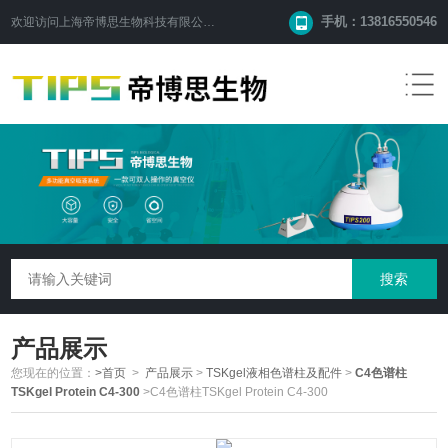
手机：13816550546
欢迎访问
上海帝博思生物科技有限公司
网站！
产品展示
您现在的位置：
>首页
>
产品展示
>
TSKgel液相色谱柱及配件
>
C4色谱柱
TSKgel Protein C4-300
>C4色谱柱TSKgel Protein C4-300