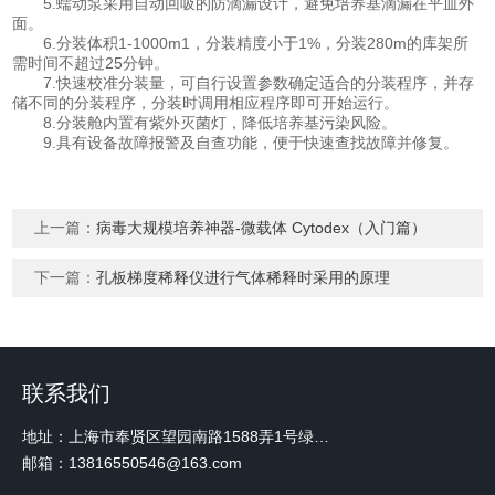
5.蠕动泵采用自动回吸的防滴漏设计，避免培养基滴漏在平皿外
面。
6.分装体积1-1000m1，分装精度小于1%，分装280m的库架所
需时间不超过25分钟。
7.快速校准分装量，可自行设置参数确定适合的分装程序，并存
储不同的分装程序，分装时调用相应程序即可开始运行。
8.分装舱内置有紫外灭菌灯，降低培养基污染风险。
9.具有设备故障报警及自查功能，便于快速查找故障并修复。
上一篇：
病毒大规模培养神器-微载体 Cytodex（入门篇）
下一篇：
孔板梯度稀释仪进行气体稀释时采用的原理
联系我们
地址：上海市奉贤区望园南路1588弄1号绿地未来中心A3 2110室
邮箱：13816550546@163.com