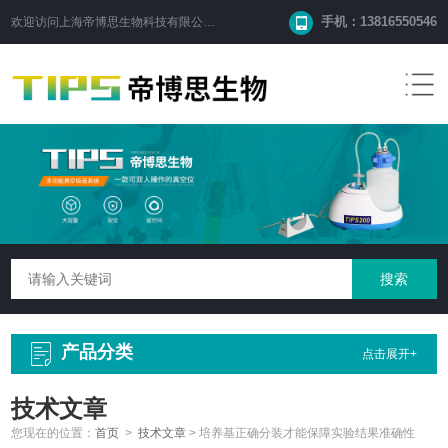
手机：13816550546
欢迎访问
上海帝博思生物科技有限公司
网站！
产品分类
点击展开+
技术文章
您现在的位置：
首页
>
技术文章
>
培养基正确分装才能保障实验结果准确性