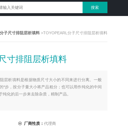
RL分子尺寸排阻层析填料
>TOYOPEARL分子尺寸排阻层析填料
分子尺寸排阻层析填料
尺寸排阻层析填料是根据物质尺寸大小的不同来进行分离。一般
的*步，按分子量大小将产品粗分；也可以用作纯化的中间
于纯化的后一步来去除杂质，精制产品。
厂商性质：
代理商