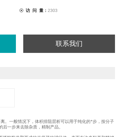
访 问 量：
2303
联系我们
小的不同来进行分离。一般情况下，体积排阻层析可以用于纯化的*步，按分子
的后一步来去除杂质，精制产品。