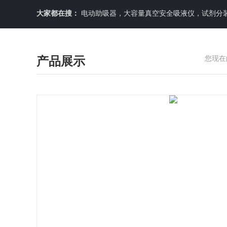
大家都在搜：
电动助吸器，大容量真空安全吸液仪，试剂分装机
产品展示
您现在