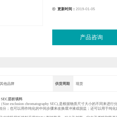
更新时间：
2019-01-05
产品咨询
其他品牌
供货周期
现货
L SEC层析填料
ize exclusion chromatography SEC),是根据物质尺寸大
粗分；也可以用作纯化的中间步骤来改换缓冲液或脱盐；还可以用于纯化