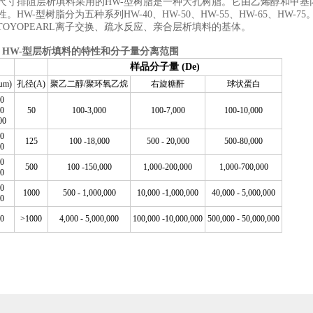
ARL尺寸排阻层析填料采用的HW-型树脂是一种大孔树脂。它由乙烯醇和
HW-型树脂分为五种系列HW-40、HW-50、HW-55、HW-65、HW-75
是TOYOPEARL离子交换、疏水反应、亲合层析填料的基体。
RL HW-型层析填料的特性和分子量分离范围
样品分子量
(De)
µm)
孔径(A)
聚乙二醇/聚环氧乙烷
右旋糖酐
球状蛋白
0
0
50
100-3,000
100-7,000
100-10,000
00
0
125
100 -18,000
500 - 20,000
500-80,000
0
0
500
100 -150,000
1,000-200,000
1,000-700,000
0
0
1000
500 - 1,000,000
10,000 -1,000,000
40,000 - 5,000,000
0
0
>1000
4,000 - 5,000,000
100,000 -10,000,000
500,000 - 50,000,000