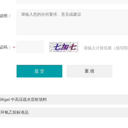
说明：
证码：
请输入计算结果（填写阿
SKgel 中高压疏水层析填料
聚环氧乙烷标准品