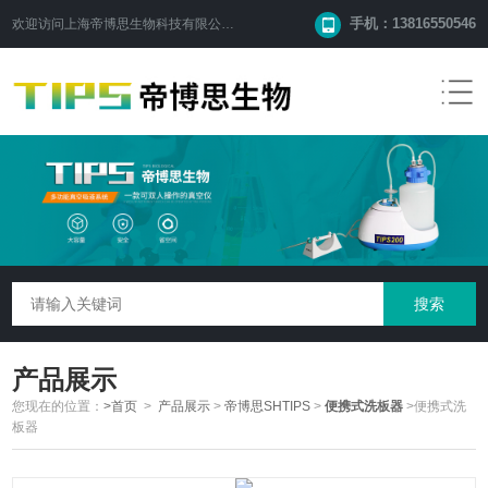
手机：13816550546
欢迎访问
上海帝博思生物科技有限公司
网站！
产品展示
您现在的位置：
>首页
>
产品展示
>
帝博思SHTIPS
>
便携式洗板器
>便携式洗
板器