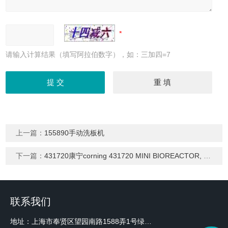
请输入计算结果（填写阿拉伯数字），如：三加四=7
上一篇：
155890手动洗板机
下一篇：
431720康宁corning 431720 MINI BIOREACTOR, 50ML
联系我们
地址：上海市奉贤区望园南路1588弄1号绿地未来中心A3 2110室