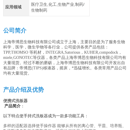
医疗卫生,化工,生物产业,制药/
应用领域
生物制药
公司简介
上海帝博思生物科技有限公司成立于上海，主要目的是为了服务生物
科学，医学，微生学物等各行业，公司提供各类产品包括：
TPP,THOMSO 等耗材，INTEGRA,Satorious，KUHER,compodock，
miele,GONOTEC等仪器，各类产品上海帝博思生物科技有限公司均有
大量现货。经过不断的磨砺，上海帝博思生物科技有限公司开发出自
有品牌：帝博思(TIPS)移液器，摇床，*迅猛增长。各类常用产品公司
均有大量现货。
产品介绍及优势
便携式洗板器
产品简介
：
以下特点使手持式洗板器成为一款多功能工具：
多样的适配器选择使手操作器 能够从所有的离心管、平皿、培养瓶、