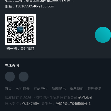
地址：上海市奉贤区望园南路1588弄1号绿地未来中心A3 2110室
邮箱：13816550546@163.com
扫一扫，关注我们
在线咨询
首页
公司简介
产品中心
新闻资讯
联系我们
管理登陆
版权所有 © 2026 上海帝博思生物科技有限公司
站点地图
技术支持：
化工仪器网
备案号：
沪ICP备17049566号-1