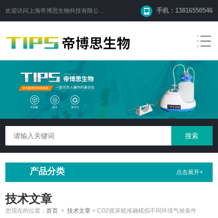
手机：13816550546
欢迎访问
上海帝博思生物科技有限公司
网站！
产品分类
点击展开+
技术文章
您现在的位置：
首页
>
技术文章
>
CO2摇床能准确模拟不同环境气候条件