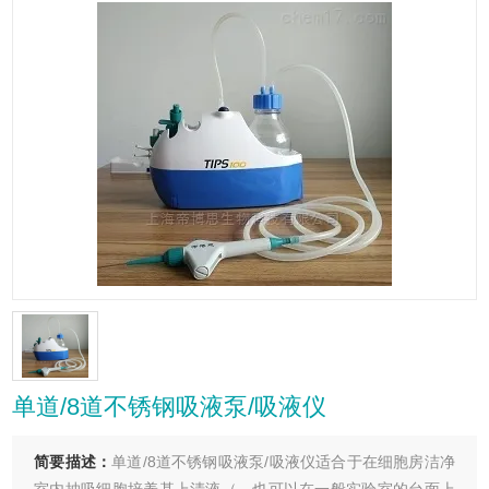
单道/8道不锈钢吸液泵/吸液仪
简要描述：
单道/8道不锈钢吸液泵/吸液仪适合于在细胞房洁净
室内抽吸细胞培养基上清液（，也可以在一般实验室的台面上