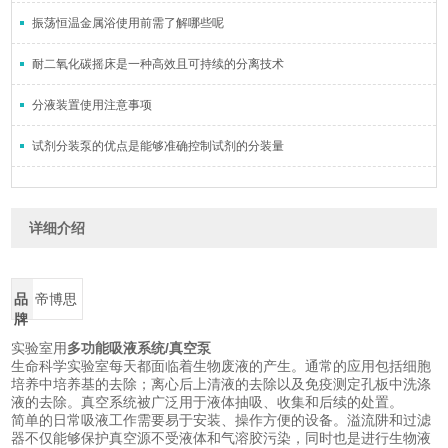
振荡恒温金属浴使用前需了解哪些呢
耐二氧化碳摇床是一种高效且可持续的分离技术
分液装置使用注意事项
试剂分装泵的优点是能够准确控制试剂的分装量
详细介绍
品
帝博思
牌
实验室用
多功能吸液系统/真空泵
生命科学实验室每天都面临着生物废液的产生。通常的应用包括细胞
培养中培养基的去除；离心后上清液的去除以及免疫测定孔板中洗涤
液的去除。真空系统被广泛用于液体抽吸、收集和后续的处置。
简单的日常吸液工作需要易于安装、操作方便的设备。溢流阱和过滤
器不仅能够保护真空源不受液体和气溶胶污染，同时也是进行生物液