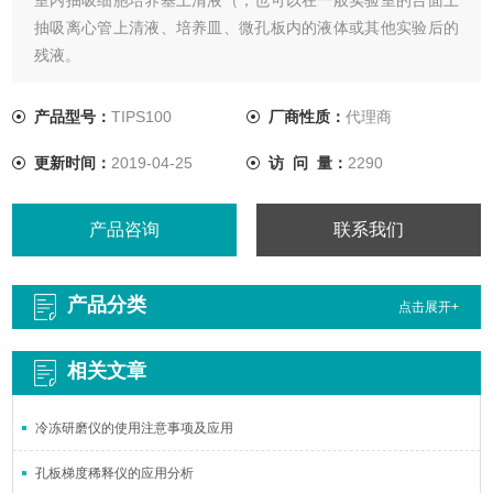
抽吸离心管上清液、培养皿、微孔板内的液体或其他实验后的
残液。
产品型号：
TIPS100
厂商性质：
代理商
更新时间：
2019-04-25
访 问 量：
2290
产品咨询
联系我们
产品分类
点击展开+
相关文章
冷冻研磨仪的使用注意事项及应用
孔板梯度稀释仪的应用分析