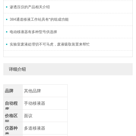
渗透压仪的产品相关介绍
384通道移液工作站具有*的组成功能
电动移液器有多种型号供选择
实验室废液处理切不可马虎，废液吸取装置来帮忙
详细介绍
品牌
其他品牌
自动程
手动移液器
度
价格区
面议
间
仪器种
多道移液器
类