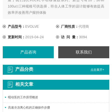
100ul;l三种规格可供选择，符合人体工学的设计能够有效提高
效率并改善用户握持体验
产品型号：
EVOLVE
厂商性质：
代理商
更新时间：
2019-04-24
访 问 量：
3094
产品咨询
联系我们
产品分类
点击展开+
相关文章
蠕动泵的工作原理概述
高速冷冻离心机的正确操作步骤