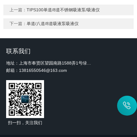
上一篇：
TIPS100单道/8道不锈钢吸液泵/吸液仪
下一篇：
单道/八道/8道吸液泵吸液仪
联系我们
地址：上海市奉贤区望园南路1588弄1号绿地未来中心A3 2110室
邮箱：13816550546@163.com
扫一扫，关注我们