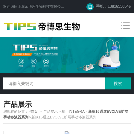
手机：13816550546
欢迎访问
上海帝博思生物科技有限公司
网站！
产品展示
您现在的位置：
>首页
>
产品展示
>
瑞士INTEGRA
>
新款16通道EVOLVE扩展
手动移液器系列
>新款16通道EVOLVE扩展手动移液器系列