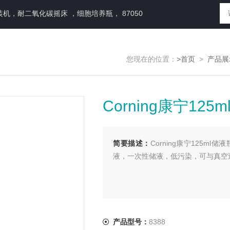
，耐二氧化碳摇床 ，细胞培养瓶， 87050
您现在的位置：
>首页
>
产品展
Corning康宁1
简要描述：
Corning康宁125
液，一次性储液，低污染，可与真空
产品型号：
8388