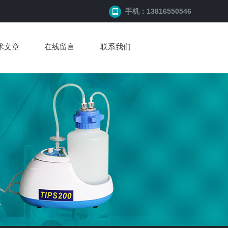
手机：13816550546
术文章
在线留言
联系我们