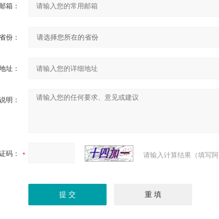
邮箱：
省份：
地址：
说明：
证码：
请输入计算结果（填写阿