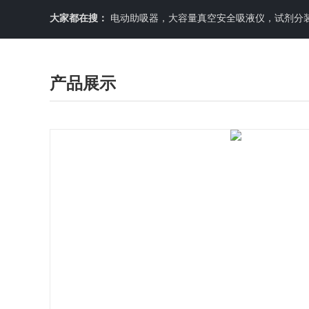
大家都在搜：
电动助吸器，大容量真空安全吸液仪，试剂分装机
产品展示