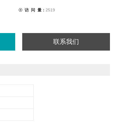
访 问 量：
2519
联系我们