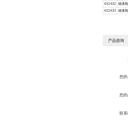
431432
储液瓶
431433
储液瓶
产品咨询
您的
您的
联系