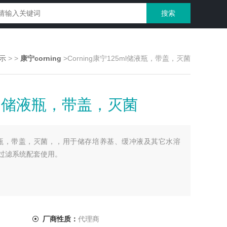
示
>
>
康宁corning
>Corning康宁125ml储液瓶，带盖，灭菌
25ml储液瓶，带盖，灭菌
ml储液瓶，带盖，灭菌，，用于储存培养基、缓冲液及其它水溶
过滤系统配套使用。
厂商性质：
代理商