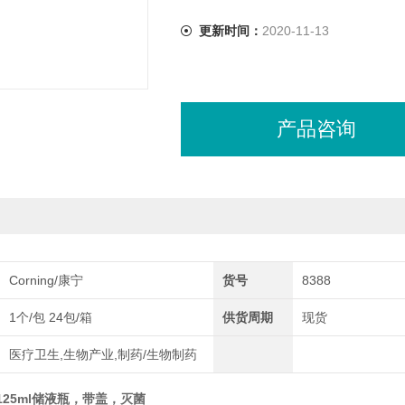
更新时间：
2020-11-13
产品咨询
Corning/康宁
货号
8388
1个/包 24包/箱
供货周期
现货
医疗卫生,生物产业,制药/生物制药
宁125ml储液瓶，带盖，灭菌