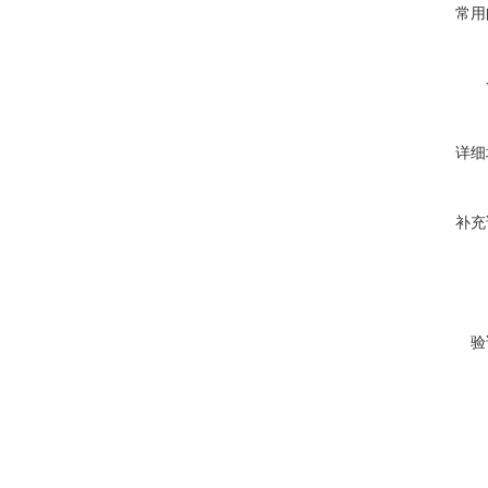
常用
详细
补充
验