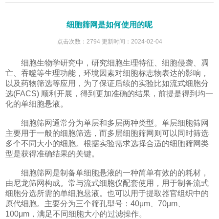
细胞筛网是如何使用的呢
点击次数：2794 更新时间：2024-02-04
细胞生物学研究中，研究细胞生理特征、细胞侵袭、凋
亡、吞噬等生理功能，环境因素对细胞标志物表达的影响，
以及药物筛选等应用，为了保证后续的实验比如流式细胞分
选(FACS) 顺利开展，得到更加准确的结果，前提是得到均一
化的单细胞悬液。
细胞筛网通常分为单层和多层两种类型。单层细胞筛网
主要用于一般的细胞筛选，而多层细胞筛网则可以同时筛选
多个不同大小的细胞。根据实验需求选择合适的细胞筛网类
型是获得准确结果的关键。
细胞筛网是制备单细胞悬液的一种简单有效的的耗材，
由尼龙筛网构成。常与流式细胞仪配套使用，用于制备流式
细胞分选所需的单细胞悬液。也可以用于提取器官组织中的
原代细胞。主要分为三个筛孔型号：40μm、70μm、
100μm，满足不同细胞大小的过滤操作。