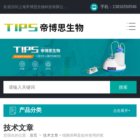
手机：13816550546
欢迎访问
上海帝博思生物科技有限公司
网站！
产品分类
点击展开+
技术文章
您现在的位置：
首页
>
技术文章
>
细胞筛网是如何使用的呢