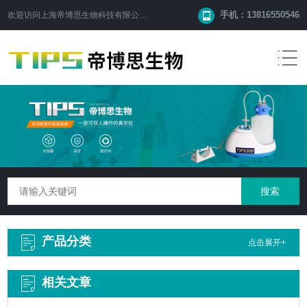
手机：13816550546
欢迎访问
上海帝博思生物科技有限公司
网站！
产品分类
点击展开+
相关文章