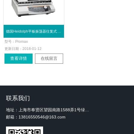
德国Heidolph平板振荡器往复式系列
型号：
Promax
更新日期：
2018-01-12
查看详情
在线留言
联系我们
地址：上海市奉贤区望园南路1588弄1号绿地未来中心A3 2110室
邮箱：13816550546@163.com