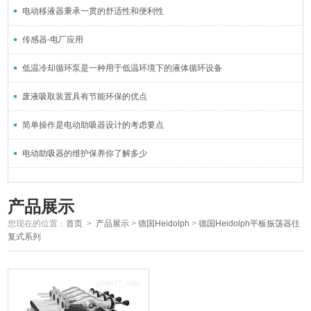
电动移液器秉承一贯的舒适性和便利性
传感器-电厂应用
低温冷却循环泵是一种用于低温环境下的液体循环设备
废液吸取装置具有节能环保的优点
简单操作是电动助吸器设计的考虑要点
电动助吸器的维护保养你了解多少
产品展示
您现在的位置：
首页
>
产品展示
>
德国Heidolph
>
德国Heidolph平板振荡器往
复式系列