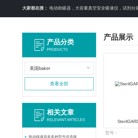
大家都在搜：
电动助吸器，大容量真空安全吸液仪，试剂分装机
产品展示
产品分类
PRODUCTS
美国baker
查看全部
相关文章
RELEVANT ARTICLES
SterilGA
型号：
电动移液器有多种型号供选择