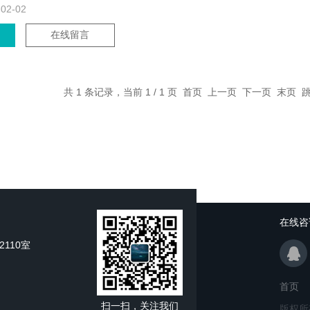
-02-02
在线留言
共 1 条记录，当前 1 / 1 页 首页 上一页 下一页 末页
在线咨
110室
首页
扫一扫，关注我们
版权所