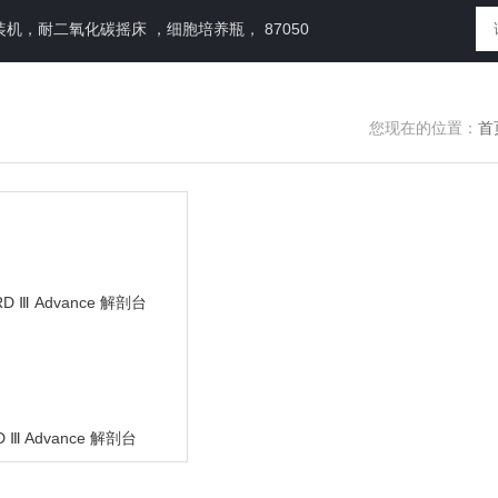
，耐二氧化碳摇床 ，细胞培养瓶， 87050
您现在的位置：
首
RD Ⅲ Advance 解剖台