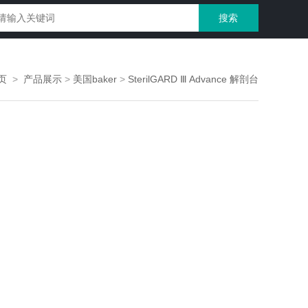
页
>
产品展示
>
美国baker
>
SterilGARD Ⅲ Advance 解剖台