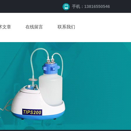
手机：13816550546
术文章
在线留言
联系我们