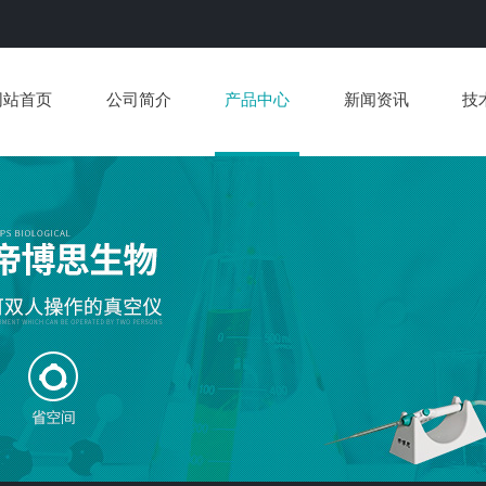
网站首页
公司简介
产品中心
新闻资讯
技