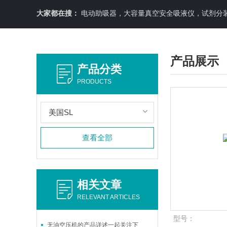
大家都在搜：
电动助吸器，大容量真空安全吸液仪，试剂分装机
产品展示
产品分类
PRODUCTS
美国SL
查看全部
相关文章
RELEVANT ARTICLES
型号：
无油空压机的产品详述一起关注下