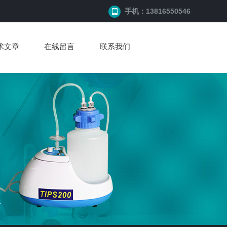
手机：13816550546
术文章
在线留言
联系我们