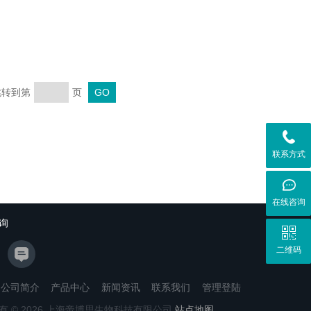
 跳转到第
页
联系方式
在线咨询
询
二维码
公司简介
产品中心
新闻资讯
联系我们
管理登陆
有 © 2026 上海帝博思生物科技有限公司
站点地图