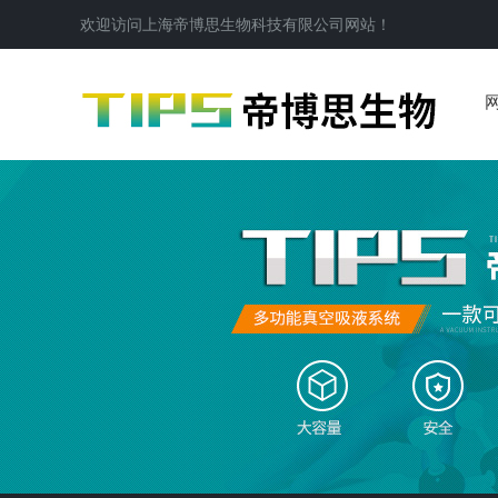
欢迎访问
上海帝博思生物科技有限公司
网站！