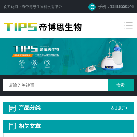
手机：13816550546
欢迎访问
上海帝博思生物科技有限公司
网站！
产品分类
点击展开+
相关文章