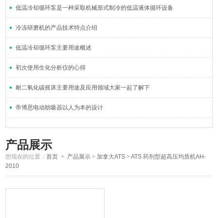
低温冷却循环泵是一种采取机械形式制冷的低温液体循环设备
冷冻研磨机的产品技术特点介绍
低温冷却循环泵主要用途概述
初次使用生化分析仪的心得
耐二氧化碳摇床主要用途及应用领域大家一起了解下
帝博思电动助吸器以人为本的设计
产品展示
您现在的位置：
首页
>
产品展示
>
加拿大ATS
>
ATS 药剂型超高压均质机AH-
2010