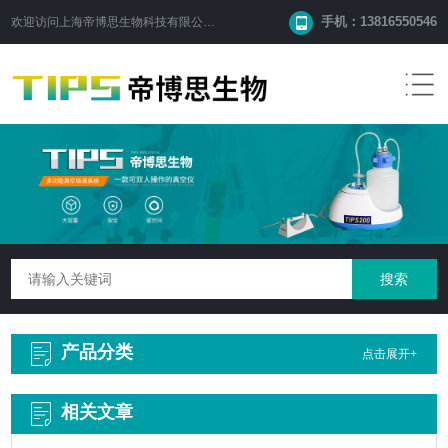
手机：13816550546
欢迎访问
上海帝博思生物科技有限公司
网站！
产品分类
点击展开+
相关文章