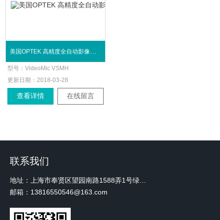
美国OPTEK 高精度全自动影像测量仪
型号：
VideoMic VSMH
更新日期：
2018-03-28
查看详情
在线留言
联系我们
地址：上海市奉贤区望园南路1588弄1号绿地未来中心A3 2110室
邮箱：13816550546@163.com