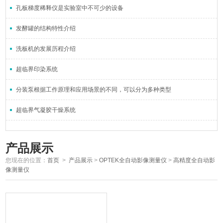
孔板梯度稀释仪是实验室中不可少的设备
发酵罐的结构特性介绍
洗板机的发展历程介绍
超临界印染系统
分装泵根据工作原理和应用场景的不同，可以分为多种类型
超临界气凝胶干燥系统
产品展示
您现在的位置：
首页
>
产品展示
>
OPTEK全自动影像测量仪
>
高精度全自动影
像测量仪