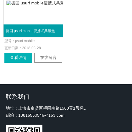
德国 μsurf mobile便携式共聚焦显微镜
型号：
μsurf mobile
更新日期：
2018-03-28
查看详情
在线留言
联系我们
地址：上海市奉贤区望园南路1588弄1号绿地未来中心A3 2110室
邮箱：13816550546@163.com