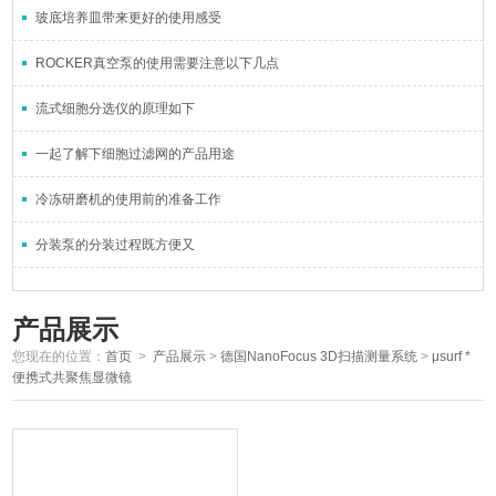
玻底培养皿带来更好的使用感受
ROCKER真空泵的使用需要注意以下几点
流式细胞分选仪的原理如下
一起了解下细胞过滤网的产品用途
冷冻研磨机的使用前的准备工作
分装泵的分装过程既方便又
产品展示
您现在的位置：
首页
>
产品展示
>
德国NanoFocus 3D扫描测量系统
>
μsurf *
便携式共聚焦显微镜