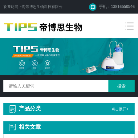
手机：13816550546
欢迎访问
上海帝博思生物科技有限公司
网站！
产品分类
点击展开+
相关文章