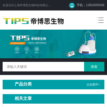
手机：13816550546
欢迎访问
上海帝博思生物科技有限公司
网站！
产品分类
点击展开+
相关文章