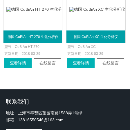
德国 CuBiAn HT 270 生化分析仪
德国 CuBiAn XC 生化分析仪
型号：
CuBiAn HT-270
型号：
CuBiAn XC
更新日期：
2018-03-29
更新日期：
2018-03-29
查看详情
在线留言
查看详情
在线留言
联系我们
地址：上海市奉贤区望园南路1588弄1号绿地未来中心A3 2110室
邮箱：13816550546@163.com