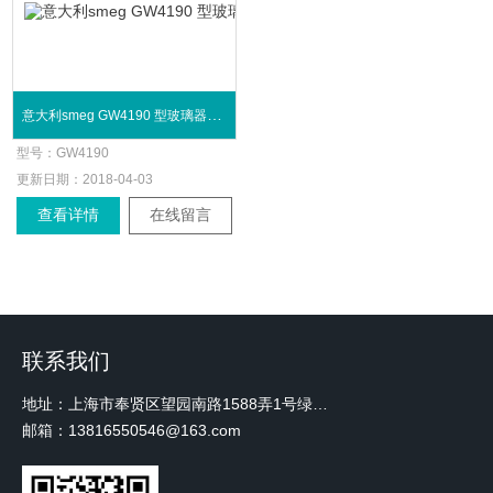
意大利smeg GW4190 型玻璃器皿洗瓶机
型号：
GW4190
更新日期：
2018-04-03
查看详情
在线留言
联系我们
地址：上海市奉贤区望园南路1588弄1号绿地未来中心A3 2110室
邮箱：13816550546@163.com