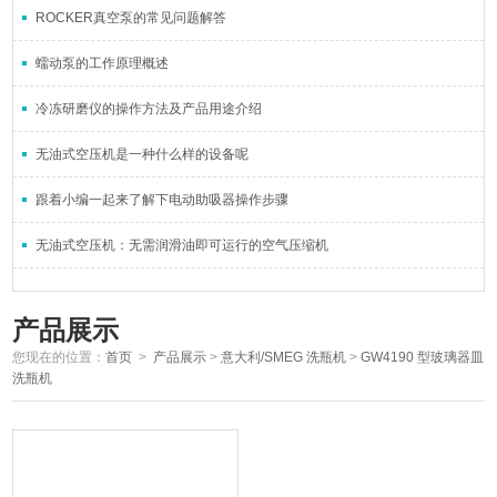
ROCKER真空泵的常见问题解答
蠕动泵的工作原理概述
冷冻研磨仪的操作方法及产品用途介绍
无油式空压机是一种什么样的设备呢
跟着小编一起来了解下电动助吸器操作步骤
无油式空压机：无需润滑油即可运行的空气压缩机
产品展示
您现在的位置：
首页
>
产品展示
>
意大利/SMEG 洗瓶机
>
GW4190 型玻璃器皿
洗瓶机