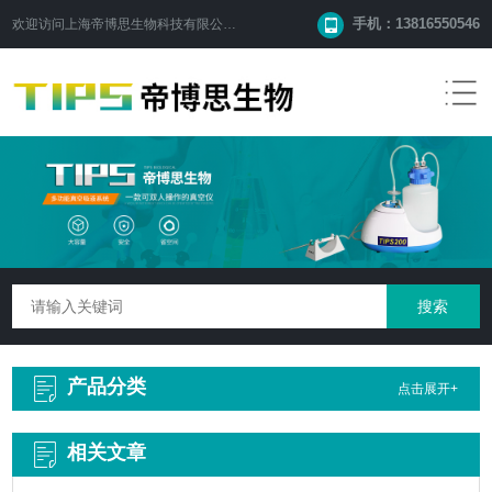
手机：13816550546
欢迎访问
上海帝博思生物科技有限公司
网站！
产品分类
点击展开+
相关文章