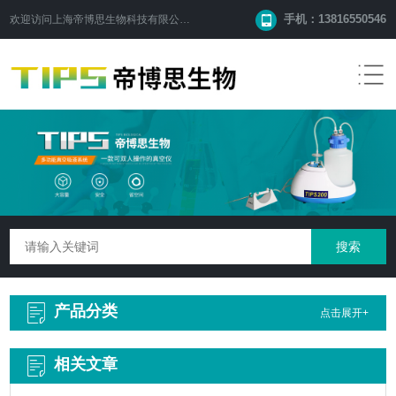
手机：13816550546
欢迎访问
上海帝博思生物科技有限公司
网站！
产品分类
点击展开+
相关文章