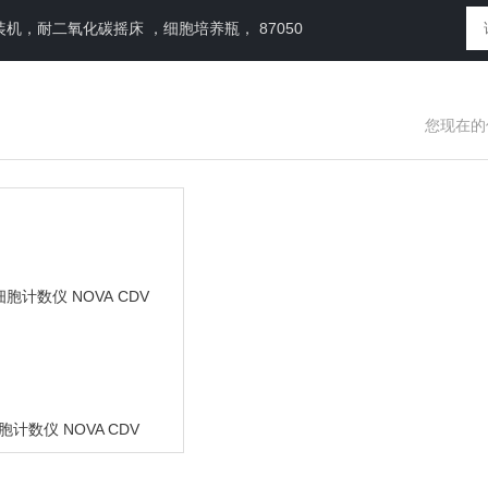
，耐二氧化碳摇床 ，细胞培养瓶， 87050
您现在的
计数仪 NOVA CDV