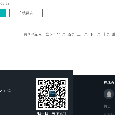
-06-29
在线留言
共 1 条记录，当前 1 / 1 页 首页 上一页 下一页 末页
在线咨
110室
首页
扫一扫，关注我们
版权所