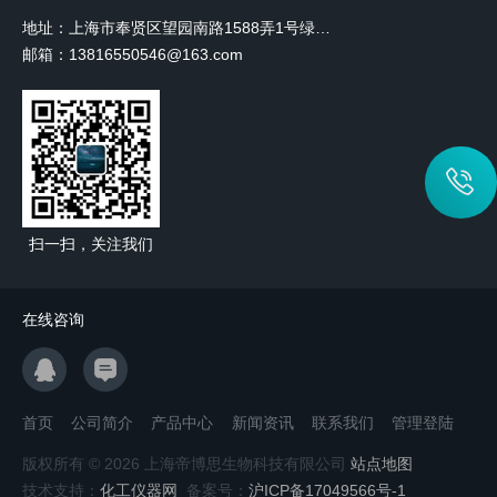
地址：上海市奉贤区望园南路1588弄1号绿地未来中心A3 2110室
邮箱：13816550546@163.com
扫一扫，关注我们
在线咨询
首页
公司简介
产品中心
新闻资讯
联系我们
管理登陆
版权所有 © 2026 上海帝博思生物科技有限公司
站点地图
技术支持：
化工仪器网
备案号：
沪ICP备17049566号-1