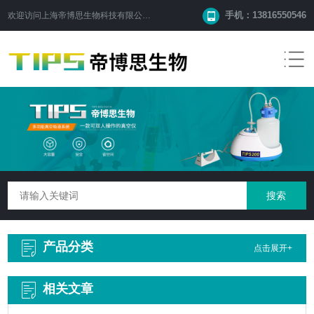
手机：13816550546
欢迎访问
上海帝博思生物科技有限公司
网站！
产品分类
点击展开+
相关文章