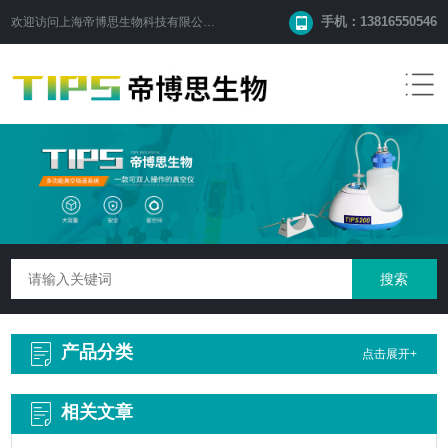
手机：13816550546
欢迎访问
上海帝博思生物科技有限公司
网站！
产品分类
点击展开+
相关文章