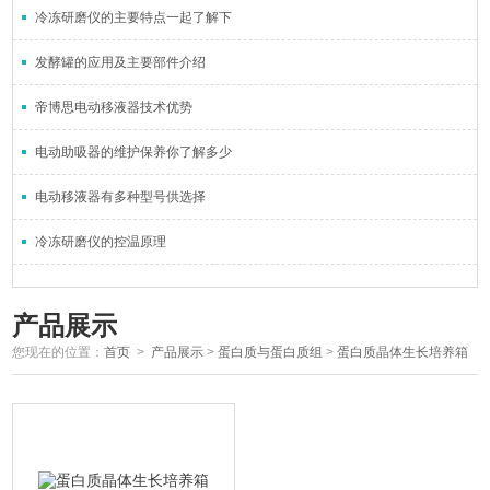
冷冻研磨仪的主要特点一起了解下
发酵罐的应用及主要部件介绍
帝博思电动移液器技术优势
电动助吸器的维护保养你了解多少
电动移液器有多种型号供选择
冷冻研磨仪的控温原理
产品展示
您现在的位置：
首页
>
产品展示
>
蛋白质与蛋白质组
>
蛋白质晶体生长培养箱