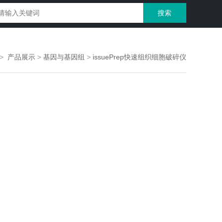
>
产品展示
>
基因与基因组
>
issuePrep快速组织细胞破碎仪