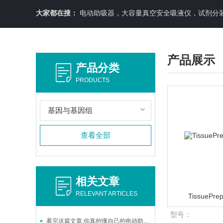
大家都在搜：
电动助吸器，大容量真空安全吸液仪，试剂分装机
产品展示
产品分类
PRODUCTS
基因与基因组
查看全部
相关文章
RELEVANT ARTICLES
Tissue
型号：
看完这篇文章,你真的懂自己的电动助吸器吗?