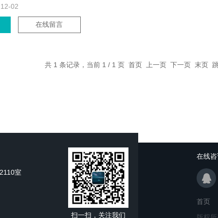
-12-02
在线留言
共 1 条记录，当前 1 / 1 页 首页 上一页 下一页 末页
在线咨
110室
首页
扫一扫，关注我们
版权所