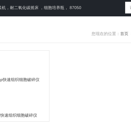
，耐二氧化碳摇床 ，细胞培养瓶， 87050
您现在的位置：
首页
Prep快速组织细胞破碎仪