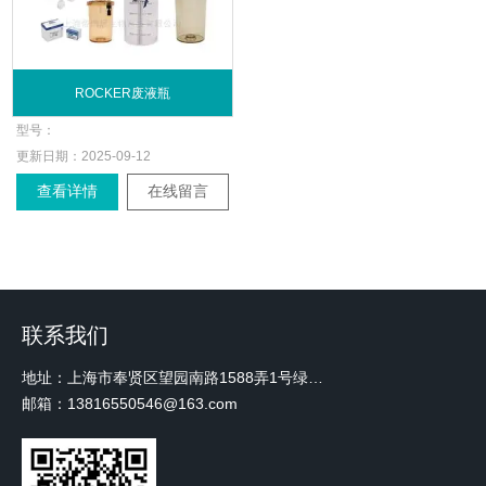
ROCKER废液瓶
型号：
更新日期：
2025-09-12
查看详情
在线留言
联系我们
地址：上海市奉贤区望园南路1588弄1号绿地未来中心A3 2110室
邮箱：13816550546@163.com