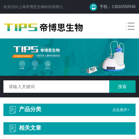
手机：13816550546
欢迎访问
上海帝博思生物科技有限公司
网站！
产品分类
点击展开+
相关文章