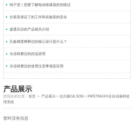
纯干货！想要了解电动移液器的别错过
分装泵保证了的工作和实验室的安全
渗透压仪的产品相关介绍
孔板梯度稀释仪的核心设计是什么？
冷冻研磨仪的控温原理
冷冻研磨仪的使用注意事项及应用
产品展示
您现在的位置：
首页
>
产品展示
>
吉尔森GILSON
>
PIPETMAX®全自动液样处
理系统
暂时没有信息