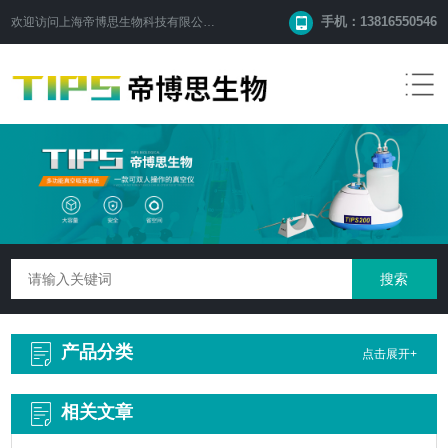
手机：13816550546
欢迎访问
上海帝博思生物科技有限公司
网站！
产品分类
点击展开+
相关文章