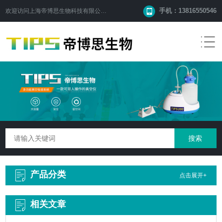
手机：13816550546
欢迎访问
上海帝博思生物科技有限公司
网站！
产品分类
点击展开+
相关文章