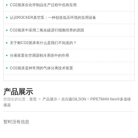
CO2摇床在化学制品生产过程中也有应用
认识ROCKER真空泵：一种创造低压环境的实用设备
CO2摇床中采用二氧化碳进行细胞培养的原因
关于耐CO2摇床有什么是我们不知道的？
分液装置在空调器制冷系统中的作用
CO2摇床是种常用的气体分离技术装置
产品展示
您现在的位置：
首页
>
产品展示
>
吉尔森GILSON
>
PIPETMAN Neo®多道移
液器
暂时没有信息