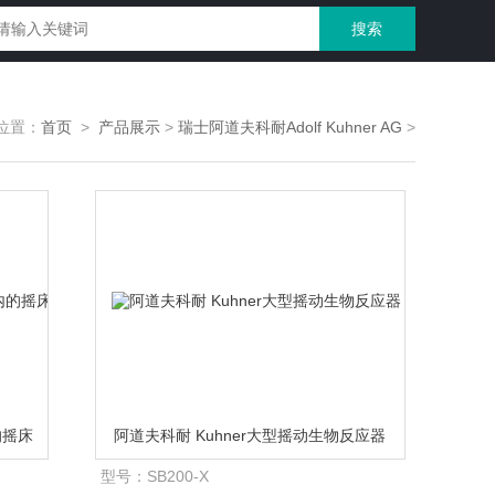
位置：
首页
>
产品展示
>
瑞士阿道夫科耐Adolf Kuhner AG
>
的摇床
阿道夫科耐 Kuhner大型摇动生物反应器
型号：
SB200-X