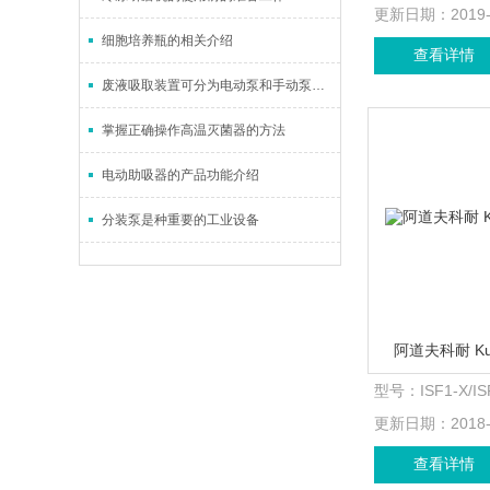
更新日期：
2019
细胞培养瓶的相关介绍
查看详情
废液吸取装置可分为电动泵和手动泵两种
掌握正确操作高温灭菌器的方法
电动助吸器的产品功能介绍
分装泵是种重要的工业设备
阿道夫科耐 K
型号：
ISF1-X/I
更新日期：
2018
查看详情