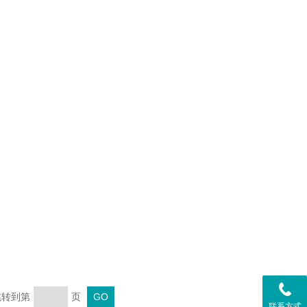
 跳转到第
页
联系方式