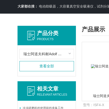
大家都在搜：
电动助吸器，大容量真空安全吸液仪，试剂分装机
产品展示
产品分类
PRODUCTS
瑞士阿道夫科耐Adolf Kuhner AG
查看全部
相关文章
RELEVANT ARTICLES
瑞士阿道夫
型号：
ISF4-X
冷冻研磨机的使用前的准备工作