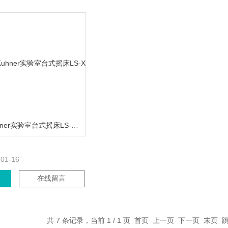
阿道夫科耐 Kuhner实验室台式摇床LS-X型
-01-16
在线留言
共 7 条记录，当前 1 / 1 页 首页 上一页 下一页 末页