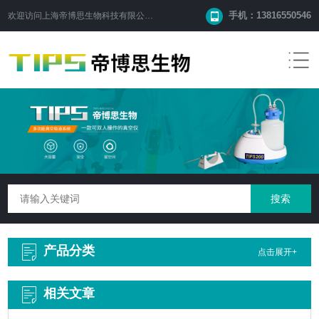
手机：13816550546
欢迎访问
上海帝博思生物科技有限公司
网站！
产品分类
点击展开+
相关文章