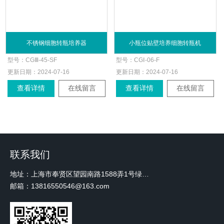
不锈钢细胞转瓶培养器
小瓶位贴壁培养细胞转瓶机
型号：
CGⅢ-45-SF
型号：
CGⅠ-06-F
更新日期：
2024-07-16
更新日期：
2024-07-16
查看详情
在线留言
查看详情
在线留言
联系我们
地址：上海市奉贤区望园南路1588弄1号绿地未来中心A3 2110室
邮箱：13816550546@163.com