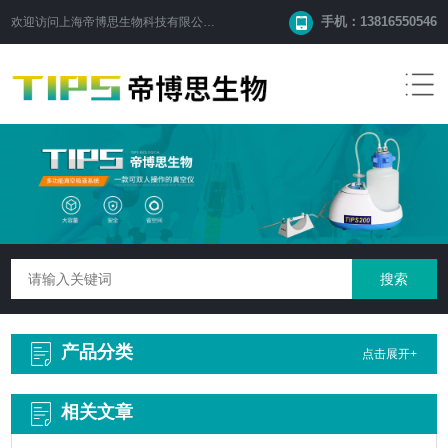
手机：13816550546
欢迎访问
上海帝博思生物科技有限公司
网站！
产品分类
点击展开+
相关文章