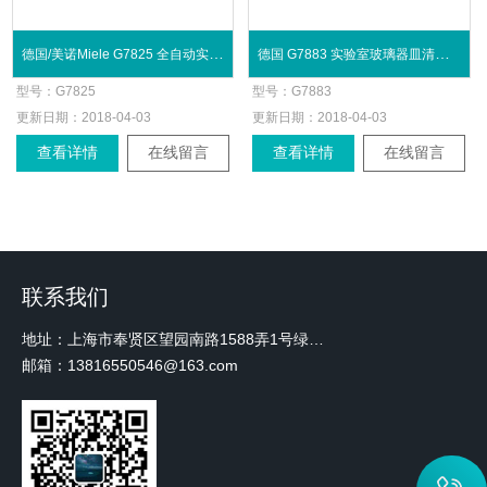
德国/美诺Miele G7825 全自动实验室洗瓶机
德国 G7883 实验室玻璃器皿清洗消毒系统
型号：
G7825
型号：
G7883
更新日期：
2018-04-03
更新日期：
2018-04-03
查看详情
在线留言
查看详情
在线留言
联系我们
地址：上海市奉贤区望园南路1588弄1号绿地未来中心A3 2110室
邮箱：13816550546@163.com