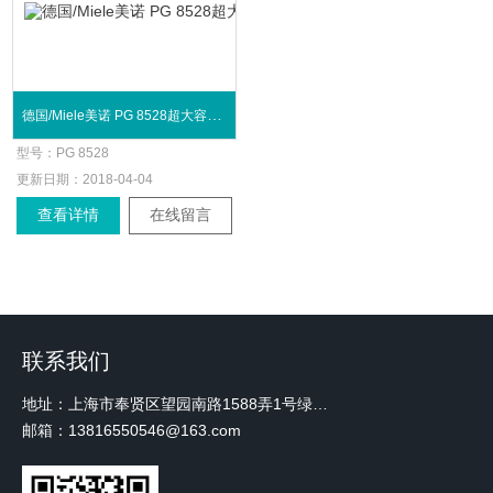
德国/Miele美诺 PG 8528超大容量清洗消毒机
型号：
PG 8528
更新日期：
2018-04-04
查看详情
在线留言
联系我们
地址：上海市奉贤区望园南路1588弄1号绿地未来中心A3 2110室
邮箱：13816550546@163.com