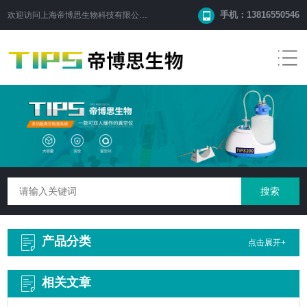
手机：13816550546
欢迎访问
上海帝博思生物科技有限公司
网站！
产品分类
点击展开+
相关文章