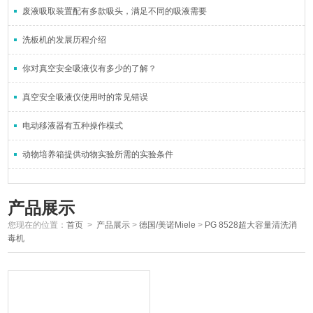
废液吸取装置配有多款吸头，满足不同的吸液需要
洗板机的发展历程介绍
你对真空安全吸液仪有多少的了解？
真空安全吸液仪使用时的常见错误
电动移液器有五种操作模式
动物培养箱提供动物实验所需的实验条件
产品展示
您现在的位置：
首页
>
产品展示
>
德国/美诺Miele
>
PG 8528超大容量清洗消
毒机​