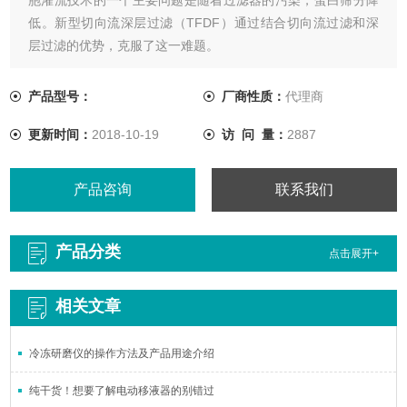
低。新型切向流深层过滤（TFDF）通过结合切向流过滤和深
层过滤的优势，克服了这一难题。
产品型号：
厂商性质：
代理商
更新时间：
2018-10-19
访 问 量：
2887
产品咨询
联系我们
产品分类
点击展开+
相关文章
冷冻研磨仪的操作方法及产品用途介绍
纯干货！想要了解电动移液器的别错过