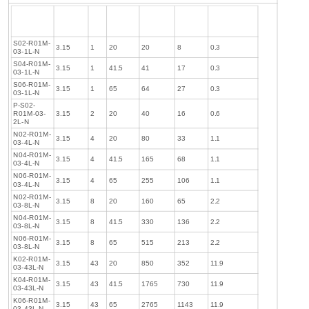
流速
纤维内径
纤维
有效长度
过滤面积
壁容量
孔径1-3μm
LPM@1500S-
（mm）
数量
（cm）
（cm2）
（cm3）
1
S02-R01M-
3.15
1
20
20
8
0.3
03-1L-N
S04-R01M-
3.15
1
41.5
41
17
0.3
03-1L-N
S06-R01M-
3.15
1
65
64
27
0.3
03-1L-N
P-S02-
R01M-03-
3.15
2
20
40
16
0.6
2L-N
N02-R01M-
3.15
4
20
80
33
1.1
03-4L-N
N04-R01M-
3.15
4
41.5
165
68
1.1
03-4L-N
N06-R01M-
3.15
4
65
255
106
1.1
03-4L-N
N02-R01M-
3.15
8
20
160
65
2.2
03-8L-N
N04-R01M-
3.15
8
41.5
330
136
2.2
03-8L-N
N06-R01M-
3.15
8
65
515
213
2.2
03-8L-N
K02-R01M-
3.15
43
20
850
352
11.9
03-43L-N
K04-R01M-
3.15
43
41.5
1765
730
11.9
03-43L-N
K06-R01M-
3.15
43
65
2765
1143
11.9
03-43L-N