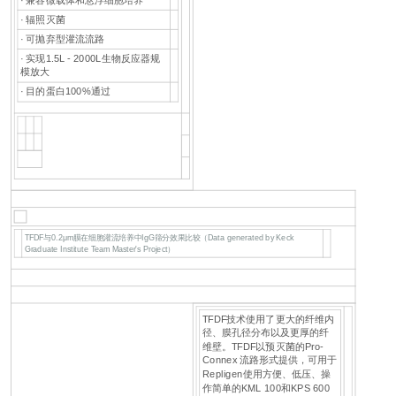
· 辐照灭菌
· 可抛弃型灌流流路
· 实现1.5L - 2000L生物反应器规
模放大
· 目的蛋白100%通过
TFDF与0.2μm膜在细胞灌流培养中IgG筛分效果比较（Data generated by Keck
Graduate Institute Team Master's Project）
TFDF技术使用了更大的纤维内
径、膜孔径分布以及更厚的纤
维壁。TFDF以预灭菌的Pro-
Connex 流路形式提供，可用于
Repligen使用方便、低压、操
作简单的KML 100和KPS 600