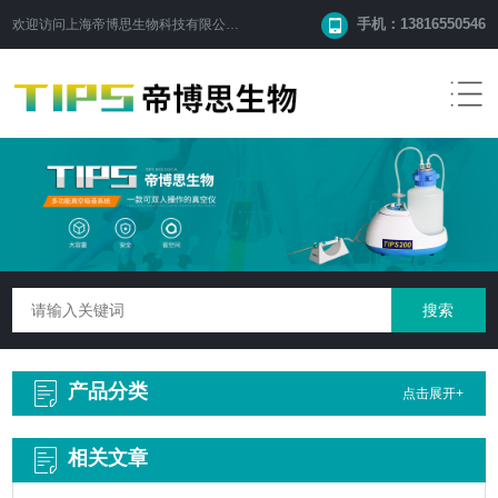
手机：13816550546
欢迎访问
上海帝博思生物科技有限公司
网站！
产品分类
点击展开+
相关文章