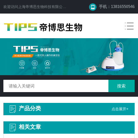
手机：13816550546
欢迎访问
上海帝博思生物科技有限公司
网站！
产品分类
点击展开+
相关文章