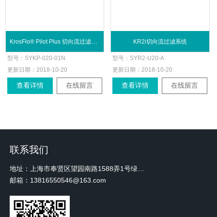
KrosFlo® Pilot Plus 切向流过滤系统
KR2i切向流过滤系统
型号：
SYKP-020-01N
型号：
SYR2-U20-A
更新日期：
2018-10-20
更新日期：
2018-10-20
查看详情
在线留言
查看详情
在线留言
联系我们
地址：上海市奉贤区望园南路1588弄1号绿地未来中心A3 2110室
邮箱：13816550546@163.com