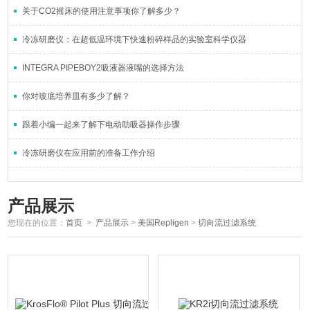
关于CO2摇床的使用注意事项你了解多少？
冷冻研磨仪：在超低温环境下快速粉碎样品的实验室科学仪器
INTEGRA PIPEBOY2吸液器液嘴的选择方法
你对玻底培养皿有多少了解？
跟着小编一起来了解下电动助吸器操作步骤
冷冻研磨仪在应用前的准备工作介绍
产品展示
您现在的位置：
首页
>
产品展示
>
美国Repligen
>
切向流过滤系统