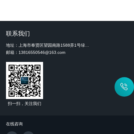
联系我们
地址：上海市奉贤区望园南路1588弄1号绿地未来中心A3 2110室
邮箱：13816550546@163.com
扫一扫，关注我们
在线咨询