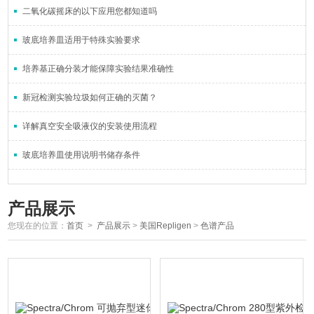
二氧化碳摇床的以下应用您都知道吗
玻底培养皿适用于特殊实验要求
培养基正确分装才能保障实验结果准确性
新冠检测实验垃圾如何正确的灭菌？
详解真空安全吸液仪的安装使用流程
玻底培养皿使用说明书储存条件
产品展示
您现在的位置：
首页
>
产品展示
>
美国Repligen
>
色谱产品