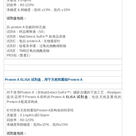
灵敏度 1.0ng/mL
回收率：80-120%
准确度 & 精确度：批间 ±10%，批内 ±15%
试剂盒包括：
抗-protein A 包被的96孔板
试剂A：样品稀释液（5X）
试剂B：MabSelect SuRe™ 标准品溶液
试剂C：兔抗-protein A：生物素探针
试剂D：链霉亲和素：过氧化物酶偶联物
试剂E：TMB过氧化物酶底物
PBS包（数量2）
Protein A ELISA 试剂盒，用于天然和重组Protein A
对于使用Protein A（非MabSelect SuRe™）捕获步骤的下游工艺，Repligen
提供适用于Protein A填料的Protein A
ELISA 试剂盒
，包括天然及重组的
Protein A 配基异构体。
针对所有天然和重组Protein A异构体的特异性
灵敏度：0.1ng/mL或0.8ppm
回收率：80-120%
准确度和精确度：批间±10%，批内±15%
试剂盒包括：