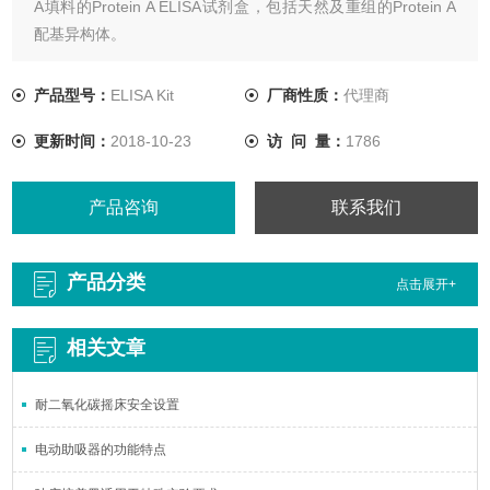
A填料的Protein A ELISA试剂盒，包括天然及重组的Protein A
配基异构体。
产品型号：
ELISA Kit
厂商性质：
代理商
更新时间：
2018-10-23
访 问 量：
1786
产品咨询
联系我们
产品分类
点击展开+
相关文章
耐二氧化碳摇床安全设置
电动助吸器的功能特点