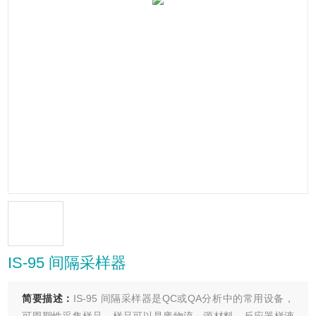
IS-95 间隔采样器
简要描述：
IS-95 间隔采样器是QC或QA分析中的常用设备，
可周期性采集样品，样品可以是废物流、源材料、反应器样液