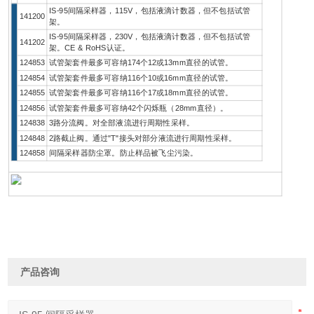
IS-95间隔采样器，115V，包括液滴计数器，但不包括试管
141200
架。
IS-95间隔采样器，230V，包括液滴计数器，但不包括试管
141202
架。CE & RoHS认证。
124853
试管架套件最多可容纳174个12或13mm直径的试管。
124854
试管架套件最多可容纳116个10或16mm直径的试管。
124855
试管架套件最多可容纳116个17或18mm直径的试管。
124856
试管架套件最多可容纳42个闪烁瓶（28mm直径）。
124838
3路分流阀。对全部液流进行周期性采样。
124848
2路截止阀。通过"T"接头对部分液流进行周期性采样。
124858
间隔采样器防尘罩。防止样品被飞尘污染。
产品咨询