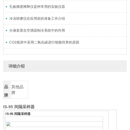
孔板梯度稀释仪是种常用的实验仪器
冷冻研磨仪在应用前的准备工作介绍
分液装置在空调器制冷系统中的作用
CO2摇床中采用二氧化碳进行细胞培养的原因
详细介绍
品
其他品
牌
牌
IS-95 间隔采样器
IS-95 间隔采样器