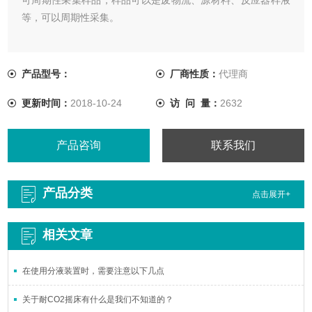
等，可以周期性采集。
产品型号：
厂商性质：
代理商
更新时间：
2018-10-24
访 问 量：
2632
产品咨询
联系我们
产品分类
点击展开+
相关文章
在使用分液装置时，需要注意以下几点
关于耐CO2摇床有什么是我们不知道的？