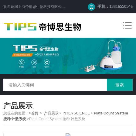
手机：13816550546
欢迎访问
上海帝博思生物科技有限公司
网站！
产品展示
您现在的位置：
>首页
>
产品展示
>
INTERSCIENCE
>
Plate Count System
接种 计数系统
>Plate Count System 接种 计数系统