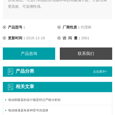
更高效、可追溯性强。
产品型号：
厂商性质：
代理商
更新时间：
2018-12-18
访 问 量：
2661
产品咨询
联系我们
产品分类
点击展开+
相关文章
电动助吸器的设计都是经过严格分析的
电动移液器有多种型号供选择