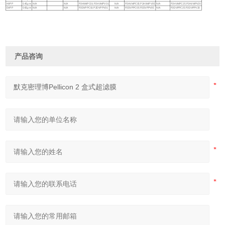
HVPP
0.45μ m
N/A
N/A
P2HVMPC01 P2HVMPV01
N/A
P2HVMPC05 P2HVMPV05
N/A
P2HVMPC25 P2HVMPV20
DVPP
0.65μ m
N/A
N/A
P2DVPPC01 P2DVPPV01
N/A
P2DVPPC05 P2DVPPV05
N/A
P2DVPPC25 P2DVPPV20
产品咨询