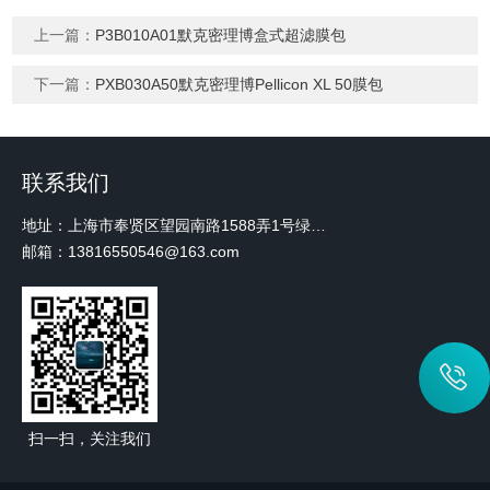
上一篇：
P3B010A01默克密理博盒式超滤膜包
下一篇：
PXB030A50默克密理博Pellicon XL 50膜包
联系我们
地址：上海市奉贤区望园南路1588弄1号绿地未来中心A3 2110室
邮箱：13816550546@163.com
扫一扫，关注我们