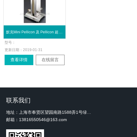
默克Mini Pellicon 及 Pellicon 超滤系统
型号：
更新日期：
2019-01-31
查看详情
在线留言
联系我们
地址：上海市奉贤区望园南路1588弄1号绿地未来中心A3 2110室
邮箱：13816550546@163.com