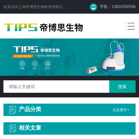
手机：13816550546
欢迎访问
上海帝博思生物科技有限公司
网站！
产品分类
点击展开+
相关文章