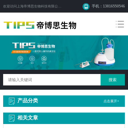
手机：13816550546
欢迎访问
上海帝博思生物科技有限公司
网站！
产品分类
点击展开+
相关文章