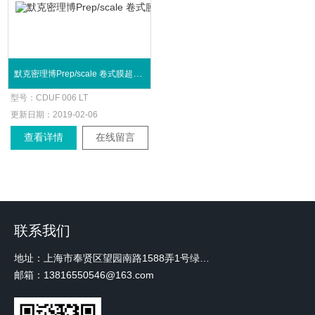
默克密理博Prep/scale 卷式膜超滤系统
型号：
CDUF 006 LT
更新日期：
2019-02-06
查看详情
在线留言
联系我们
地址：上海市奉贤区望园南路1588弄1号绿地未来中心A3 2110室
邮箱：13816550546@163.com