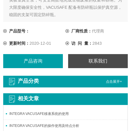
大限度确保安全性，VACUSAFE 配备有防碎瓶以保护真空源，
稳固的支架可固定防碎瓶。
产品型号：
厂商性质：
代理商
更新时间：
2020-12-01
访 问 量：
2843
产品咨询
联系我们
产品分类
点击展开+
相关文章
INTEGRA VACUSAFE移液系统的使用
INTEGRA VACUSAFE的操作使用及特点分析