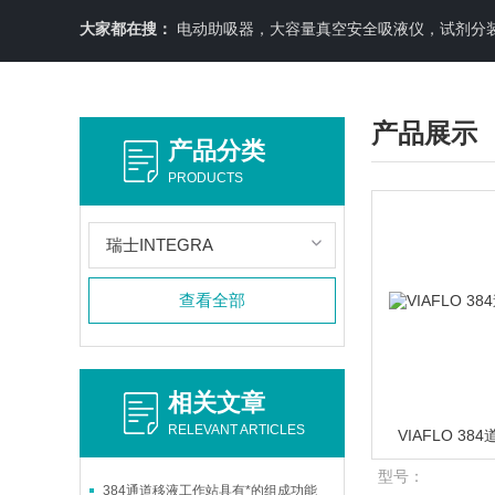
大家都在搜：
电动助吸器，大容量真空安全吸液仪，试剂分装机
产品展示
产品分类
PRODUCTS
瑞士INTEGRA
查看全部
相关文章
RELEVANT ARTICLES
VIAFLO 
型号：
384通道移液工作站具有*的组成功能