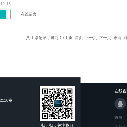
-12-16
在线留言
共 1 条记录，当前 1 / 1 页 首页 上一页 下一页 末页
在线咨
110室
首页
扫一扫，关注我们
版权所