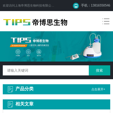
手机：13816550546
欢迎访问
上海帝博思生物科技有限公司
网站！
产品分类
点击展开+
相关文章