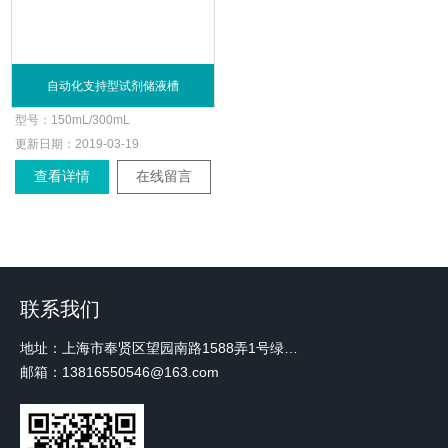
自动化支持型试剂储液槽
型号：
150mL/300mL
更新日期：
2019-03-19
查看详情
在线留言
联系我们
地址：上海市奉贤区望园南路1588弄1号绿地未来中心A3 2110室
邮箱：13816550546@163.com