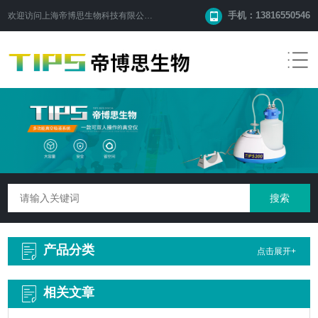
手机：13816550546
欢迎访问
上海帝博思生物科技有限公司
网站！
产品分类
点击展开+
相关文章